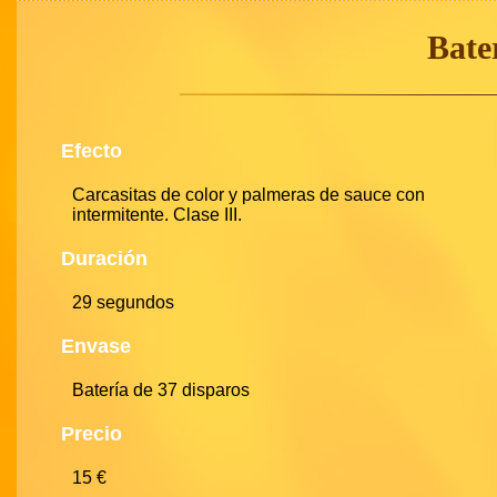
Bate
Efecto
Carcasitas de color y palmeras de sauce con
intermitente. Clase III.
Duración
29 segundos
Envase
Batería de 37 disparos
Precio
15 €