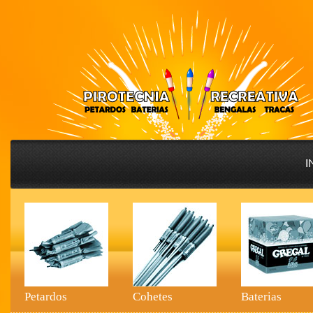
I
Petardos
Cohetes
Baterias