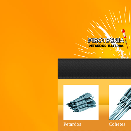
Petardos
Cohetes