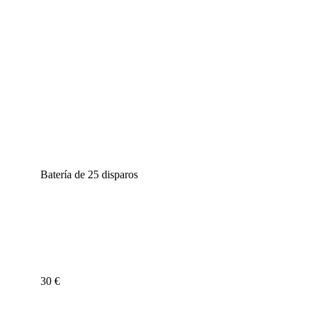
Duración
Envase
Batería de 25 disparos
Precio
30 €